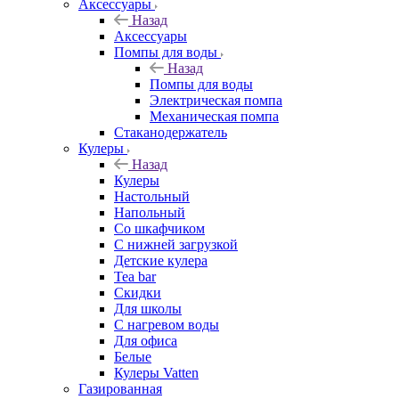
Аксессуары
Назад
Аксессуары
Помпы для воды
Назад
Помпы для воды
Электрическая помпа
Механическая помпа
Стаканодержатель
Кулеры
Назад
Кулеры
Настольный
Напольный
Со шкафчиком
С нижней загрузкой
Детские кулера
Tea bar
Скидки
Для школы
С нагревом воды
Для офиса
Белые
Кулеры Vatten
Газированная