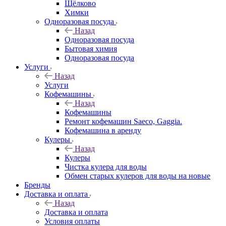
Щёлково
Химки
Одноразовая посуда
Назад
Одноразовая посуда
Бытовая химия
Одноразовая посуда
Услуги
Назад
Услуги
Кофемашины
Назад
Кофемашины
Ремонт кофемашин Saeco, Gaggia.
Кофемашина в аренду
Кулеры
Назад
Кулеры
Чистка кулера для воды
Обмен старых кулеров для воды на новые
Бренды
Доставка и оплата
Назад
Доставка и оплата
Условия оплаты