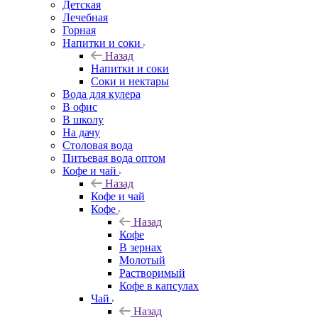
Детская
Лечебная
Горная
Напитки и соки
Назад
Напитки и соки
Соки и нектары
Вода для кулера
В офис
В школу
На дачу
Столовая вода
Питьевая вода оптом
Кофе и чай
Назад
Кофе и чай
Кофе
Назад
Кофе
В зернах
Молотый
Растворимый
Кофе в капсулах
Чай
Назад