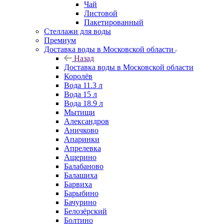
Чай
Листовой
Пакетированный
Стеллажи для воды
Премиум
Доставка воды в Московской области
Назад
Доставка воды в Московской области
Королёв
Вода 11.3 л
Вода 15 л
Вода 18.9 л
Мытищи
Александров
Аничково
Апаринки
Апрелевка
Ащерино
Балабаново
Балашиха
Барвиха
Барыбино
Бачурино
Белозёрский
Болтино