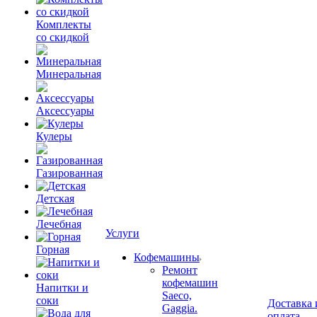
Комплекты
со скидкой
Минеральная
Аксессуары
Кулеры
Газированная
Детская
Лечебная
Услуги
Горная
Кофемашины
Ремонт
кофемашин
Напитки и
Saeco,
соки
Доставка 
Gaggia.
оплата