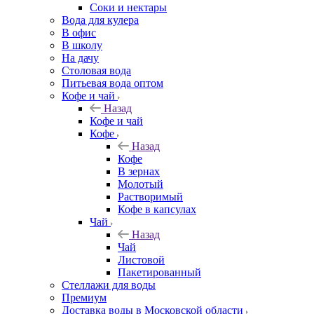
Соки и нектары
Вода для кулера
В офис
В школу
На дачу
Столовая вода
Питьевая вода оптом
Кофе и чай
Назад
Кофе и чай
Кофе
Назад
Кофе
В зернах
Молотый
Растворимый
Кофе в капсулах
Чай
Назад
Чай
Листовой
Пакетированный
Стеллажи для воды
Премиум
Доставка воды в Московской области