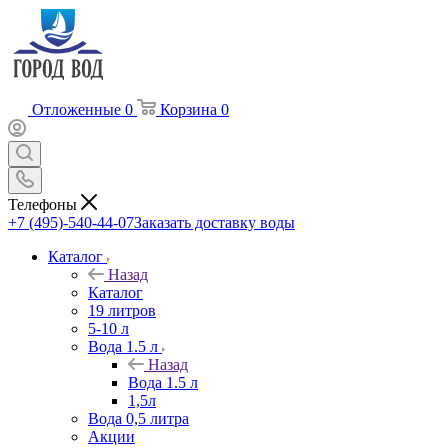
Отложенные
0
Корзина
0
Телефоны
+7 (495)-540-44-07
Заказать доставку воды
Каталог
Назад
Каталог
19 литров
5-10 л
Вода 1.5 л
Назад
Вода 1.5 л
1,5л
Вода 0,5 литра
Акции