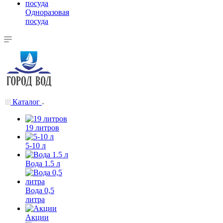
Одноразовая
посуда
Каталог
19 литров
5-10 л
Вода 1.5 л
Вода 0,5
литра
Акции