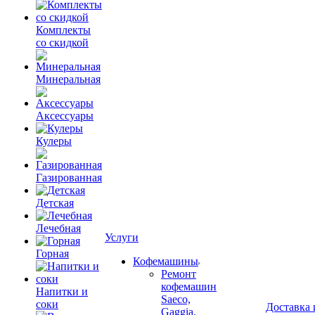
Комплекты
со скидкой
Минеральная
Аксессуары
Кулеры
Газированная
Детская
Лечебная
Услуги
Горная
Кофемашины
Ремонт
кофемашин
Напитки и
Saeco,
соки
Доставка 
Gaggia.