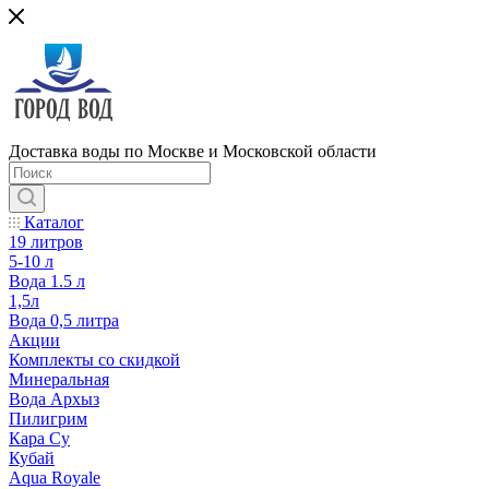
Доставка воды по Москве и Московской области
Каталог
19 литров
5-10 л
Вода 1.5 л
1,5л
Вода 0,5 литра
Акции
Комплекты со скидкой
Минеральная
Вода Архыз
Пилигрим
Кара Су
Кубай
Aqua Royale