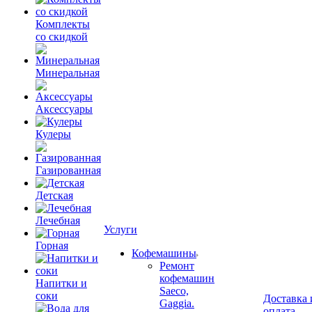
Комплекты
со скидкой
Минеральная
Аксессуары
Кулеры
Газированная
Детская
Лечебная
Услуги
Горная
Кофемашины
Ремонт
кофемашин
Напитки и
Saeco,
соки
Доставка 
Gaggia.
оплата