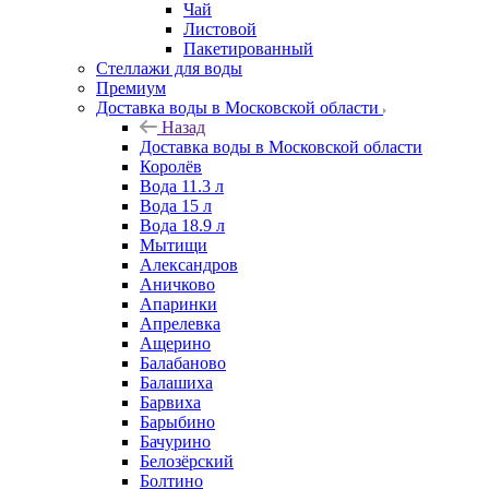
Чай
Листовой
Пакетированный
Стеллажи для воды
Премиум
Доставка воды в Московской области
Назад
Доставка воды в Московской области
Королёв
Вода 11.3 л
Вода 15 л
Вода 18.9 л
Мытищи
Александров
Аничково
Апаринки
Апрелевка
Ащерино
Балабаново
Балашиха
Барвиха
Барыбино
Бачурино
Белозёрский
Болтино