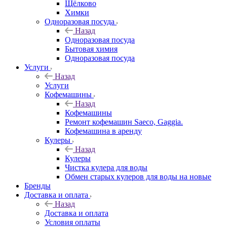
Щёлково
Химки
Одноразовая посуда
Назад
Одноразовая посуда
Бытовая химия
Одноразовая посуда
Услуги
Назад
Услуги
Кофемашины
Назад
Кофемашины
Ремонт кофемашин Saeco, Gaggia.
Кофемашина в аренду
Кулеры
Назад
Кулеры
Чистка кулера для воды
Обмен старых кулеров для воды на новые
Бренды
Доставка и оплата
Назад
Доставка и оплата
Условия оплаты