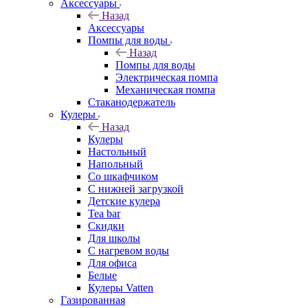
Аксессуары
Назад
Аксессуары
Помпы для воды
Назад
Помпы для воды
Электрическая помпа
Механическая помпа
Стаканодержатель
Кулеры
Назад
Кулеры
Настольный
Напольный
Со шкафчиком
С нижней загрузкой
Детские кулера
Tea bar
Скидки
Для школы
С нагревом воды
Для офиса
Белые
Кулеры Vatten
Газированная