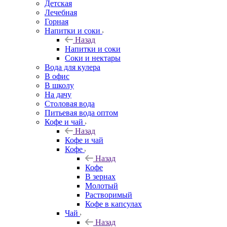
Детская
Лечебная
Горная
Напитки и соки
Назад
Напитки и соки
Соки и нектары
Вода для кулера
В офис
В школу
На дачу
Столовая вода
Питьевая вода оптом
Кофе и чай
Назад
Кофе и чай
Кофе
Назад
Кофе
В зернах
Молотый
Растворимый
Кофе в капсулах
Чай
Назад