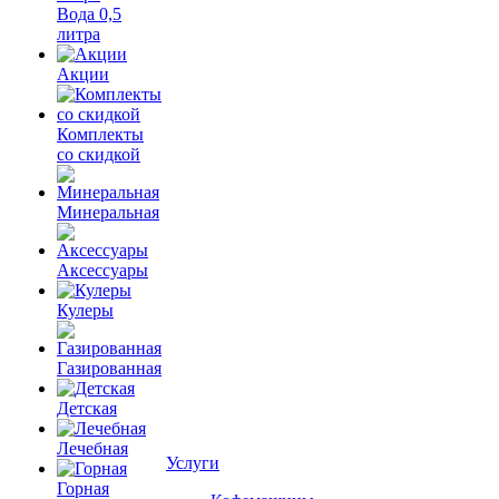
Вода 0,5
литра
Акции
Комплекты
со скидкой
Минеральная
Аксессуары
Кулеры
Газированная
Детская
Лечебная
Услуги
Горная