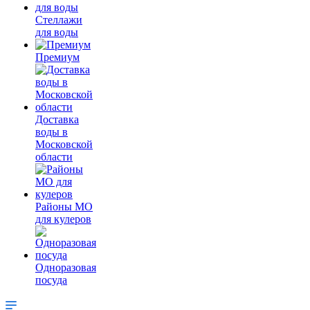
Стеллажи
для воды
Премиум
Доставка
воды в
Московской
области
Районы МО
для кулеров
Одноразовая
посуда