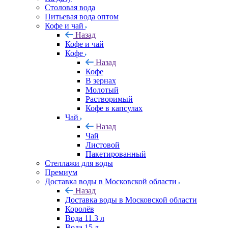
Столовая вода
Питьевая вода оптом
Кофе и чай
Назад
Кофе и чай
Кофе
Назад
Кофе
В зернах
Молотый
Растворимый
Кофе в капсулах
Чай
Назад
Чай
Листовой
Пакетированный
Стеллажи для воды
Премиум
Доставка воды в Московской области
Назад
Доставка воды в Московской области
Королёв
Вода 11.3 л
Вода 15 л