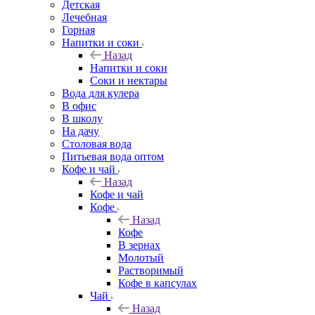
Детская
Лечебная
Горная
Напитки и соки
Назад
Напитки и соки
Соки и нектары
Вода для кулера
В офис
В школу
На дачу
Столовая вода
Питьевая вода оптом
Кофе и чай
Назад
Кофе и чай
Кофе
Назад
Кофе
В зернах
Молотый
Растворимый
Кофе в капсулах
Чай
Назад