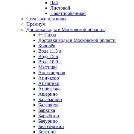
Чай
Листовой
Пакетированный
Стеллажи для воды
Премиум
Доставка воды в Московской области
Назад
Доставка воды в Московской области
Королёв
Вода 11.3 л
Вода 15 л
Вода 18.9 л
Мытищи
Александров
Аничково
Апаринки
Апрелевка
Ащерино
Балабаново
Балашиха
Барвиха
Барыбино
Бачурино
Белозёрский
Болтино