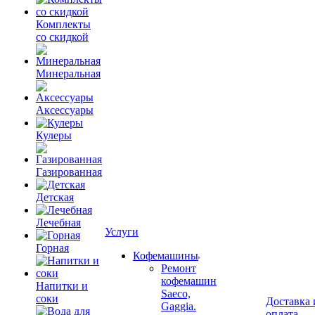
Комплекты
со скидкой
Минеральная
Аксессуары
Кулеры
Газированная
Детская
Лечебная
Услуги
Горная
Кофемашины
Ремонт
кофемашин
Напитки и
Saeco,
соки
Доставка 
Gaggia.
оплата