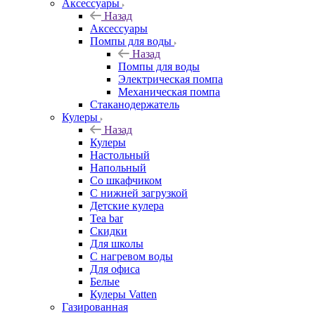
Аксессуары
Назад
Аксессуары
Помпы для воды
Назад
Помпы для воды
Электрическая помпа
Механическая помпа
Стаканодержатель
Кулеры
Назад
Кулеры
Настольный
Напольный
Со шкафчиком
С нижней загрузкой
Детские кулера
Tea bar
Скидки
Для школы
С нагревом воды
Для офиса
Белые
Кулеры Vatten
Газированная