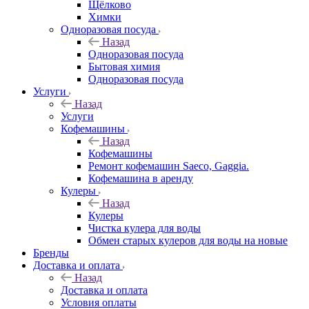
Щёлково
Химки
Одноразовая посуда
Назад
Одноразовая посуда
Бытовая химия
Одноразовая посуда
Услуги
Назад
Услуги
Кофемашины
Назад
Кофемашины
Ремонт кофемашин Saeco, Gaggia.
Кофемашина в аренду
Кулеры
Назад
Кулеры
Чистка кулера для воды
Обмен старых кулеров для воды на новые
Бренды
Доставка и оплата
Назад
Доставка и оплата
Условия оплаты