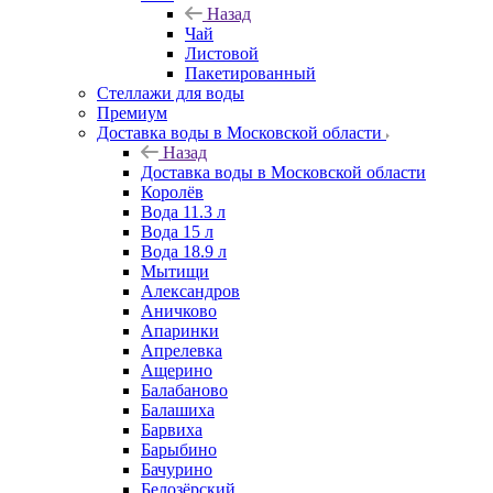
Назад
Чай
Листовой
Пакетированный
Стеллажи для воды
Премиум
Доставка воды в Московской области
Назад
Доставка воды в Московской области
Королёв
Вода 11.3 л
Вода 15 л
Вода 18.9 л
Мытищи
Александров
Аничково
Апаринки
Апрелевка
Ащерино
Балабаново
Балашиха
Барвиха
Барыбино
Бачурино
Белозёрский