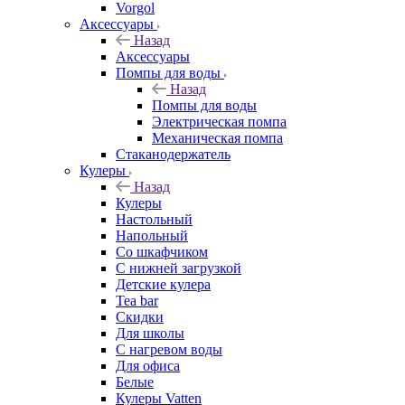
Vorgol
Аксессуары
Назад
Аксессуары
Помпы для воды
Назад
Помпы для воды
Электрическая помпа
Механическая помпа
Стаканодержатель
Кулеры
Назад
Кулеры
Настольный
Напольный
Со шкафчиком
С нижней загрузкой
Детские кулера
Tea bar
Скидки
Для школы
С нагревом воды
Для офиса
Белые
Кулеры Vatten