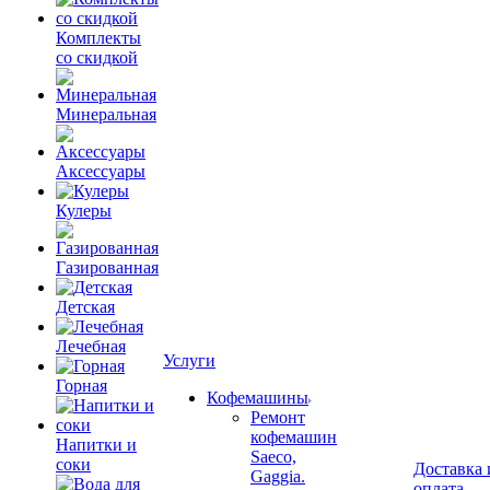
Комплекты
со скидкой
Минеральная
Аксессуары
Кулеры
Газированная
Детская
Лечебная
Услуги
Горная
Кофемашины
Ремонт
кофемашин
Напитки и
Saeco,
соки
Доставка 
Gaggia.
оплата