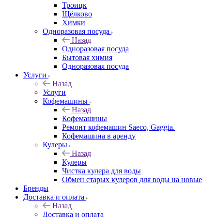
Троицк
Щёлково
Химки
Одноразовая посуда
Назад
Одноразовая посуда
Бытовая химия
Одноразовая посуда
Услуги
Назад
Услуги
Кофемашины
Назад
Кофемашины
Ремонт кофемашин Saeco, Gaggia.
Кофемашина в аренду
Кулеры
Назад
Кулеры
Чистка кулера для воды
Обмен старых кулеров для воды на новые
Бренды
Доставка и оплата
Назад
Доставка и оплата