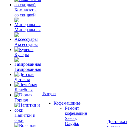
Комплекты
со скидкой
Минеральная
Аксессуары
Кулеры
Газированная
Детская
Лечебная
Услуги
Горная
Кофемашины
Ремонт
кофемашин
Напитки и
Saeco,
соки
Доставка 
Gaggia.
оплата