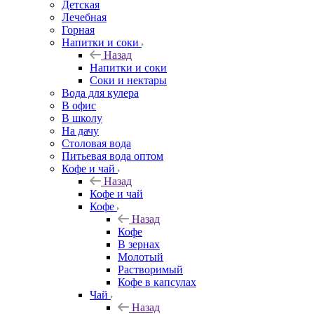
Детская
Лечебная
Горная
Напитки и соки
Назад
Напитки и соки
Соки и нектары
Вода для кулера
В офис
В школу
На дачу
Столовая вода
Питьевая вода оптом
Кофе и чай
Назад
Кофе и чай
Кофе
Назад
Кофе
В зернах
Молотый
Растворимый
Кофе в капсулах
Чай
Назад