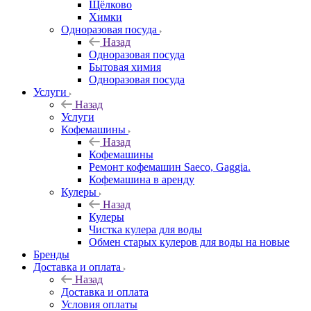
Щёлково
Химки
Одноразовая посуда
Назад
Одноразовая посуда
Бытовая химия
Одноразовая посуда
Услуги
Назад
Услуги
Кофемашины
Назад
Кофемашины
Ремонт кофемашин Saeco, Gaggia.
Кофемашина в аренду
Кулеры
Назад
Кулеры
Чистка кулера для воды
Обмен старых кулеров для воды на новые
Бренды
Доставка и оплата
Назад
Доставка и оплата
Условия оплаты