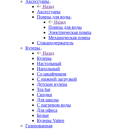
Аксессуары
Назад
Аксессуары
Помпы для воды
Назад
Помпы для воды
Электрическая помпа
Механическая помпа
Стаканодержатель
Кулеры
Назад
Кулеры
Настольный
Напольный
Со шкафчиком
С нижней загрузкой
Детские кулера
Tea bar
Скидки
Для школы
С нагревом воды
Для офиса
Белые
Кулеры Vatten
Газированная