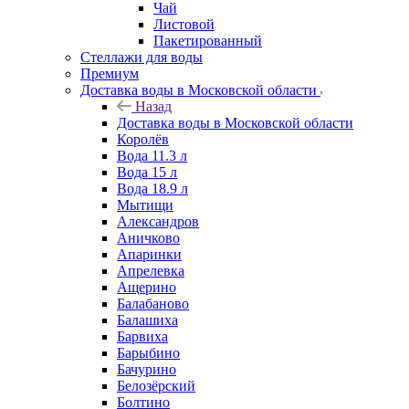
Чай
Листовой
Пакетированный
Стеллажи для воды
Премиум
Доставка воды в Московской области
Назад
Доставка воды в Московской области
Королёв
Вода 11.3 л
Вода 15 л
Вода 18.9 л
Мытищи
Александров
Аничково
Апаринки
Апрелевка
Ащерино
Балабаново
Балашиха
Барвиха
Барыбино
Бачурино
Белозёрский
Болтино