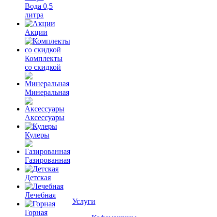
Вода 0,5
литра
Акции
Комплекты
со скидкой
Минеральная
Аксессуары
Кулеры
Газированная
Детская
Лечебная
Услуги
Горная