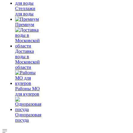
Стеллажи
для воды
Премиум
Доставка
воды в
Московской
области
Районы МО
для кулеров
Одноразовая
посуда