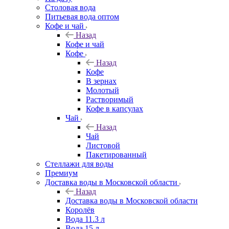
Столовая вода
Питьевая вода оптом
Кофе и чай
Назад
Кофе и чай
Кофе
Назад
Кофе
В зернах
Молотый
Растворимый
Кофе в капсулах
Чай
Назад
Чай
Листовой
Пакетированный
Стеллажи для воды
Премиум
Доставка воды в Московской области
Назад
Доставка воды в Московской области
Королёв
Вода 11.3 л
Вода 15 л