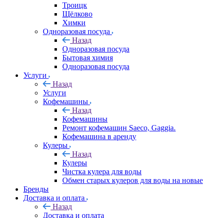
Троицк
Щёлково
Химки
Одноразовая посуда
Назад
Одноразовая посуда
Бытовая химия
Одноразовая посуда
Услуги
Назад
Услуги
Кофемашины
Назад
Кофемашины
Ремонт кофемашин Saeco, Gaggia.
Кофемашина в аренду
Кулеры
Назад
Кулеры
Чистка кулера для воды
Обмен старых кулеров для воды на новые
Бренды
Доставка и оплата
Назад
Доставка и оплата