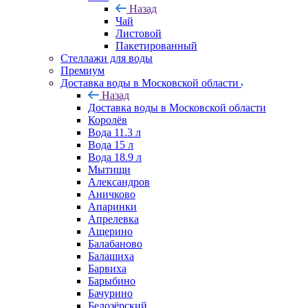
Назад
Чай
Листовой
Пакетированный
Стеллажи для воды
Премиум
Доставка воды в Московской области
Назад
Доставка воды в Московской области
Королёв
Вода 11.3 л
Вода 15 л
Вода 18.9 л
Мытищи
Александров
Аничково
Апаринки
Апрелевка
Ащерино
Балабаново
Балашиха
Барвиха
Барыбино
Бачурино
Белозёрский