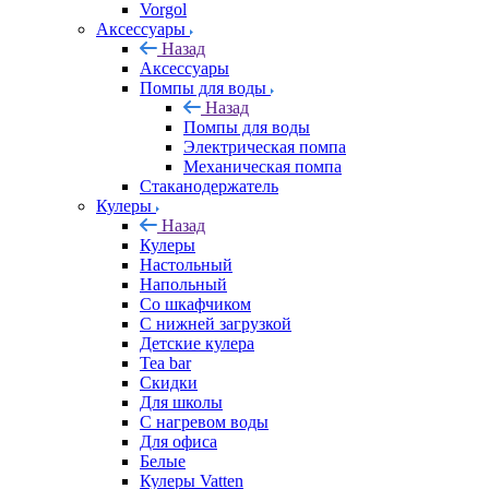
Vorgol
Аксессуары
Назад
Аксессуары
Помпы для воды
Назад
Помпы для воды
Электрическая помпа
Механическая помпа
Стаканодержатель
Кулеры
Назад
Кулеры
Настольный
Напольный
Со шкафчиком
С нижней загрузкой
Детские кулера
Tea bar
Скидки
Для школы
С нагревом воды
Для офиса
Белые
Кулеры Vatten