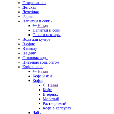
Газированная
Детская
Лечебная
Горная
Напитки и соки
Назад
Напитки и соки
Соки и нектары
Вода для кулера
В офис
В школу
На дачу
Столовая вода
Питьевая вода оптом
Кофе и чай
Назад
Кофе и чай
Кофе
Назад
Кофе
В зернах
Молотый
Растворимый
Кофе в капсулах
Чай