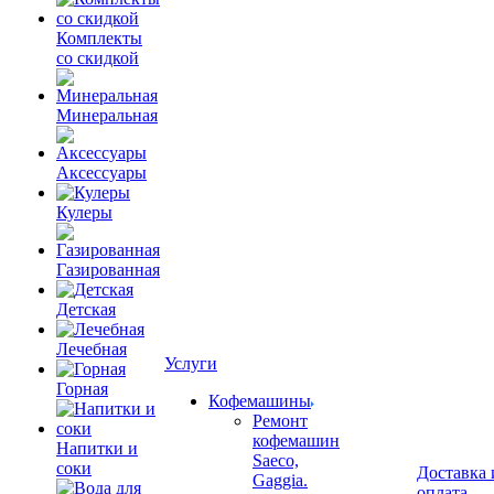
Комплекты
со скидкой
Минеральная
Аксессуары
Кулеры
Газированная
Детская
Лечебная
Услуги
Горная
Кофемашины
Ремонт
кофемашин
Напитки и
Saeco,
соки
Доставка 
Gaggia.
оплата