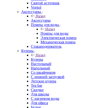
Святой источник
Vorgol
Аксессуары
Назад
Аксессуары
Помпы для воды
Назад
Помпы для воды
Электрическая помпа
Механическая помпа
Стаканодержатель
Кулеры
Назад
Кулеры
Настольный
Напольный
Со шкафчиком
С нижней загрузкой
Детские кулера
Tea bar
Скидки
Для школы
С нагревом воды
Для офиса
Белые