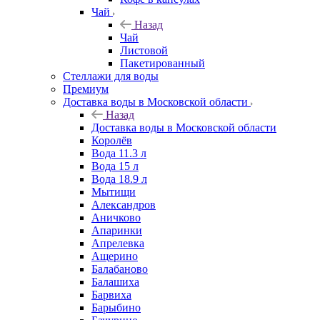
Чай
Назад
Чай
Листовой
Пакетированный
Стеллажи для воды
Премиум
Доставка воды в Московской области
Назад
Доставка воды в Московской области
Королёв
Вода 11.3 л
Вода 15 л
Вода 18.9 л
Мытищи
Александров
Аничково
Апаринки
Апрелевка
Ащерино
Балабаново
Балашиха
Барвиха
Барыбино