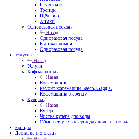
Раменское
Троицк
Щёлково
Химки
Одноразовая посуда
Назад
Одноразовая посуда
Бытовая химия
Одноразовая посуда
Услуги
Назад
Услуги
Кофемашины
Назад
Кофемашины
Ремонт кофемашин Saeco, Gaggia.
Кофемашина в аренду
Кулеры
Назад
Кулеры
Чистка кулера для воды
Обмен старых кулеров для воды на новые
Бренды
Доставка и оплата
Назад