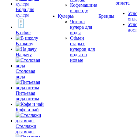
оплата
Кофемашина
Вода для
в аренду
Усл
кулера
Кулеры
Бренды
опл
Чистка
Усл
кулера для
дос
В офис
воды
Обмен
В школу
старых
кулеров для
На дачу
воды на
новые
Столовая
вода
Питьевая
вода оптом
Кофе и чай
Стеллажи
для воды