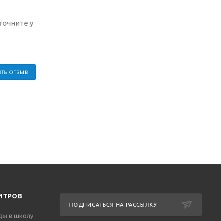
точните у
ТЬ ОТЗЫВ
ИТРОВ
ПОДПИСАТЬСЯ НА РАССЫЛКУ
ды в школу