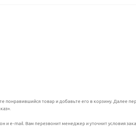
е понравившийся товар и добавьте его в корзину. Далее пе
каз».
 и e-mail. Вам перезвонит менеджер и уточнит условия зака