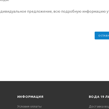
.
индивидуальное предложение, всю подробную информацию у
ОСТАВИ
ИНФОРМАЦИЯ
ВОДА 19 Л
Условия оплаты
Доставка во