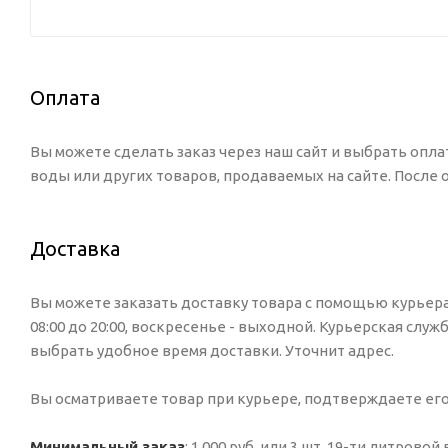
Оплата
Вы можете сделать заказ через наш сайт и выбрать опла
воды или других товаров, продаваемых на сайте. После
Доставка
Вы можете заказать доставку товара с помощью курьера,
08:00 до 20:00, воскресенье - выходной. Курьерская служ
выбрать удобное время доставки. Уточнит адрес.
Вы осматриваете товар при курьере, подтверждаете ег
Минимальный заказ
: 1 000 руб. или 3 шт. 19-ти литровой