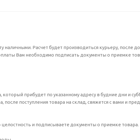
ту наличными. Расчет будет производиться курьеру, после д
 оплаты Вам необходимо подписать документы о приемке тов
 который прибудет по указанному адресу в будние дни и субб
ба, после поступления товара на склад, свяжется с вами и пр
о целостность и подписываете документы о приемке товара.
 воды.