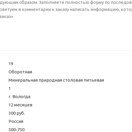
едующим образом. Заполняете полностью форму по последо
 Советуем в комментарии к заказу написать информацию, кото
аказ».
19
Оборотная
Минеральная природная столовая питьевая
1
г. Вологда
12 месяцев
300 руб.
Россия
500-750