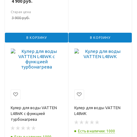
4 900
руб.
Старая цена
3 900
руб.
В КОРЗИНУ
В КОРЗИНУ
Кулер для воды VATTEN
Кулер для воды VATTEN
L48WK с функцией
L48WK
турбонагрева
Есть в наличии: 1000
Есть в наличии: 1000