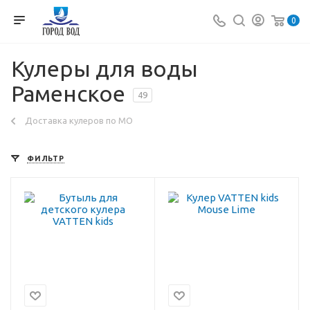
0
Кулеры для воды
Раменское
49
Доставка кулеров по МО
ФИЛЬТР