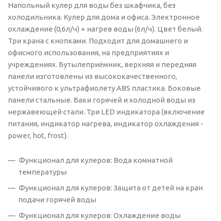
Напольный кулер для воды без шкафчика, без
холодильника. Кулер для дома и офиса. Электронное
охлаждение (0,6л/ч) + нагрев воды (6л/ч). Цвет белый.
Три крана с кнопками. Подходит для домашнего и
офисного использования, на предприятиях и
учреждениях. Бутылеприёмник, верхняя и передняя
панели изготовлены из высококачественного,
устойчивого к ультрафиолету ABS пластика. Боковые
панели стальные. Баки горячей и холодной воды из
нержавеющей стали. Три LED индикатора (включение
питания, индикатор нагрева, индикатор охлаждения -
power, hot, frost).
Функционал для кулеров: Вода комнатной
температуры
Функционал для кулеров: Защита от детей на кран
подачи горячей воды
Функционал для кулеров: Охлаждение воды