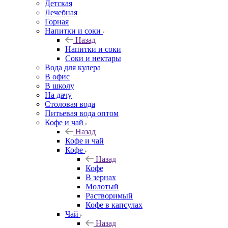
Детская
Лечебная
Горная
Напитки и соки
Назад
Напитки и соки
Соки и нектары
Вода для кулера
В офис
В школу
На дачу
Столовая вода
Питьевая вода оптом
Кофе и чай
Назад
Кофе и чай
Кофе
Назад
Кофе
В зернах
Молотый
Растворимый
Кофе в капсулах
Чай
Назад