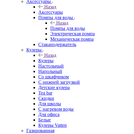
Аксессуары
Назад
Аксессуары
Помпы для воды
Назад
Помпы для воды
Электрическая помпа
Механическая помпа
Стаканодержатель
Кулеры
Назад
Кулеры
Настольный
Напольный
Со шкафчиком
С нижней загрузкой
Детские кулера
Tea bar
Скидки
Для школы
С нагревом воды
Для офиса
Белые
Кулеры Vatten
Газированная