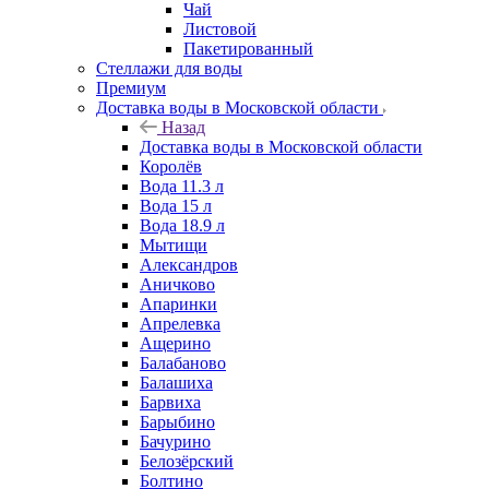
Чай
Листовой
Пакетированный
Стеллажи для воды
Премиум
Доставка воды в Московской области
Назад
Доставка воды в Московской области
Королёв
Вода 11.3 л
Вода 15 л
Вода 18.9 л
Мытищи
Александров
Аничково
Апаринки
Апрелевка
Ащерино
Балабаново
Балашиха
Барвиха
Барыбино
Бачурино
Белозёрский
Болтино