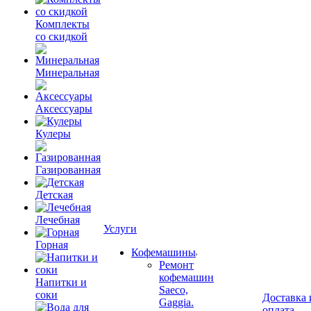
Комплекты
со скидкой
Минеральная
Аксессуары
Кулеры
Газированная
Детская
Лечебная
Услуги
Горная
Кофемашины
Ремонт
кофемашин
Напитки и
Saeco,
соки
Доставка 
Gaggia.
оплата