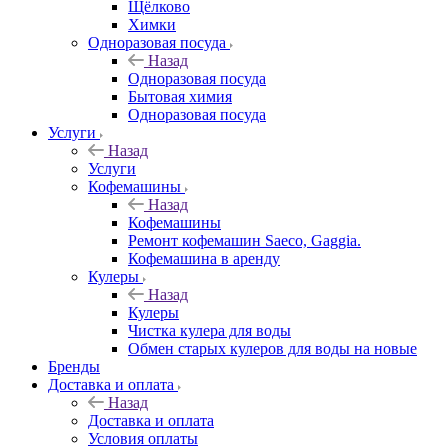
Щёлково
Химки
Одноразовая посуда
Назад
Одноразовая посуда
Бытовая химия
Одноразовая посуда
Услуги
Назад
Услуги
Кофемашины
Назад
Кофемашины
Ремонт кофемашин Saeco, Gaggia.
Кофемашина в аренду
Кулеры
Назад
Кулеры
Чистка кулера для воды
Обмен старых кулеров для воды на новые
Бренды
Доставка и оплата
Назад
Доставка и оплата
Условия оплаты