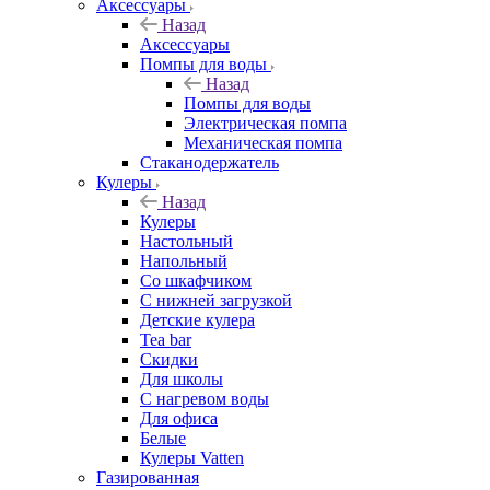
Аксессуары
Назад
Аксессуары
Помпы для воды
Назад
Помпы для воды
Электрическая помпа
Механическая помпа
Стаканодержатель
Кулеры
Назад
Кулеры
Настольный
Напольный
Со шкафчиком
С нижней загрузкой
Детские кулера
Tea bar
Скидки
Для школы
С нагревом воды
Для офиса
Белые
Кулеры Vatten
Газированная