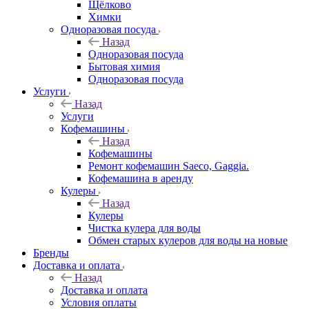
Щёлково
Химки
Одноразовая посуда
Назад
Одноразовая посуда
Бытовая химия
Одноразовая посуда
Услуги
Назад
Услуги
Кофемашины
Назад
Кофемашины
Ремонт кофемашин Saeco, Gaggia.
Кофемашина в аренду
Кулеры
Назад
Кулеры
Чистка кулера для воды
Обмен старых кулеров для воды на новые
Бренды
Доставка и оплата
Назад
Доставка и оплата
Условия оплаты