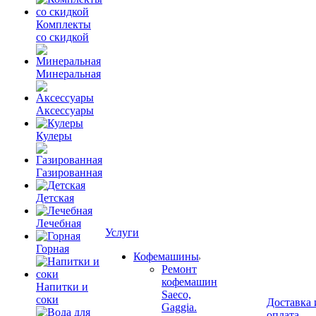
Комплекты
со скидкой
Минеральная
Аксессуары
Кулеры
Газированная
Детская
Лечебная
Услуги
Горная
Кофемашины
Ремонт
кофемашин
Напитки и
Saeco,
соки
Доставка 
Gaggia.
оплата