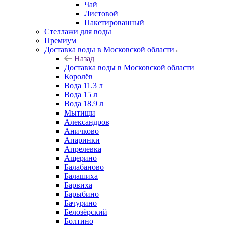
Чай
Листовой
Пакетированный
Стеллажи для воды
Премиум
Доставка воды в Московской области
Назад
Доставка воды в Московской области
Королёв
Вода 11.3 л
Вода 15 л
Вода 18.9 л
Мытищи
Александров
Аничково
Апаринки
Апрелевка
Ащерино
Балабаново
Балашиха
Барвиха
Барыбино
Бачурино
Белозёрский
Болтино