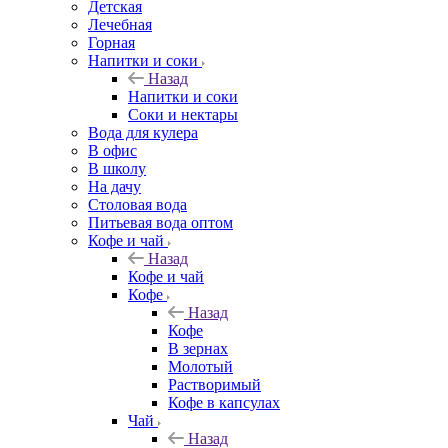
Детская
Лечебная
Горная
Напитки и соки
Назад
Напитки и соки
Соки и нектары
Вода для кулера
В офис
В школу
На дачу
Столовая вода
Питьевая вода оптом
Кофе и чай
Назад
Кофе и чай
Кофе
Назад
Кофе
В зернах
Молотый
Растворимый
Кофе в капсулах
Чай
Назад