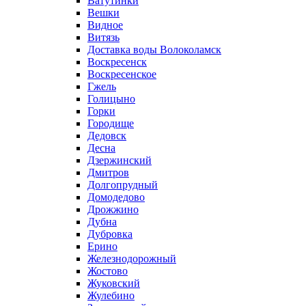
Ватутинки
Вешки
Видное
Витязь
Доставка воды Волоколамск
Воскресенск
Воскресенское
Гжель
Голицыно
Горки
Городище
Дедовск
Десна
Дзержинский
Дмитров
Долгопрудный
Домодедово
Дрожжино
Дубна
Дубровка
Ерино
Железнодорожный
Жостово
Жуковский
Жулебино