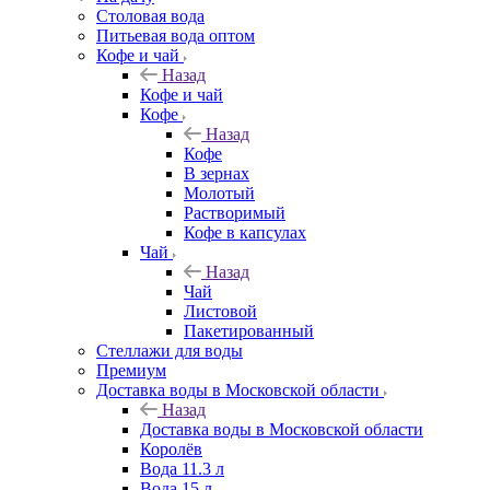
Столовая вода
Питьевая вода оптом
Кофе и чай
Назад
Кофе и чай
Кофе
Назад
Кофе
В зернах
Молотый
Растворимый
Кофе в капсулах
Чай
Назад
Чай
Листовой
Пакетированный
Стеллажи для воды
Премиум
Доставка воды в Московской области
Назад
Доставка воды в Московской области
Королёв
Вода 11.3 л
Вода 15 л