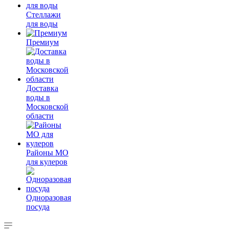
Стеллажи
для воды
Премиум
Доставка
воды в
Московской
области
Районы МО
для кулеров
Одноразовая
посуда