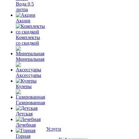
Вода 0,5
литра
Акции
Комплекты
со скидкой
Минеральная
Аксессуары
Кулеры
Газированная
Детская
Лечебная
Услуги
Горная