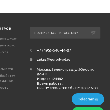
ИТРОВ
ПОДПИСАТЬСЯ НА РАССЫЛКУ
ды в школу
ды в офис
+7 (495)-540-44-07
ьское
zakaz@gorodvod.ru
льности
Москва, Зеленоград, ул.Юности,
дом 8
обработку
Индекс 124482
х данных
Время работы:
ферта
Пн - Пт: 8:00-20:00 Сб - Вс: 9:00-16:00
Telegram