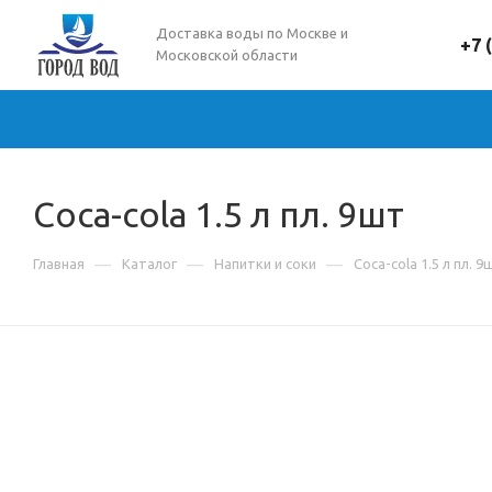
Доставка воды по Москве и
+7 
Московской области
Coca-cola 1.5 л пл. 9шт
—
—
—
Главная
Каталог
Напитки и соки
Coca-cola 1.5 л пл. 9