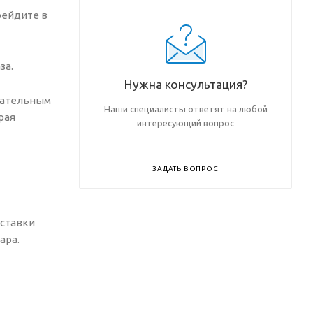
рейдите в
за.
Нужна консультация?
вательным
Наши специалисты ответят на любой
рая
интересующий вопрос
ЗАДАТЬ ВОПРОС
оставки
ара.