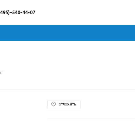
(495)-540-44-07
шт
ОТЛОЖИТЬ