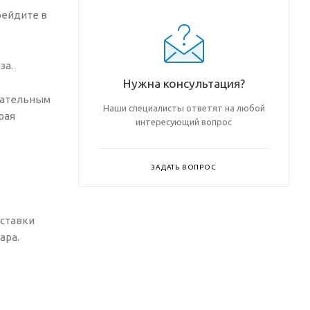
рейдите в
за.
Нужна консультация?
вательным
Наши специалисты ответят на любой
рая
интересующий вопрос
ЗАДАТЬ ВОПРОС
оставки
ара.