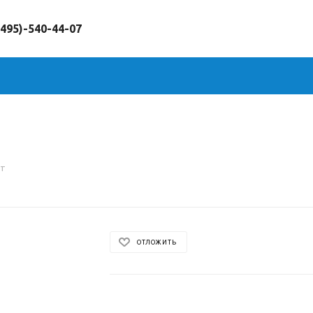
(495)-540-44-07
шт
ОТЛОЖИТЬ