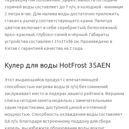
горячей воды составляет до 7 л/ч, а холодной - минимум
2 литра в час. Для налива воды достаточно приложить
стакан к рычагу соответствующего крана. Палитра
цветов включает в себя: серебристый, белоснежный,
ярко-красный, глубоко-синий и чёрный. Габариты
устройства составляют 31х31х96 см. Произведено в
Китае с гарантией качества на 2 года.
Кулер для воды HotFrost 35AEN
Этот выдающийся продукт с впечатляющей
способностью нагрева воды (6 л/ч) без сомнений
заслуживает место в лидерах нашего рейтинга. Вершина
списка сегодня занята моделью с замечательными
характеристиками, доступной ценой и отличной
мощностью. Способность охлаждения воды составляет
0,6 л/ч. Благодаря встроенному поддону для сбора
капель, вы избежите образования воды вокруг