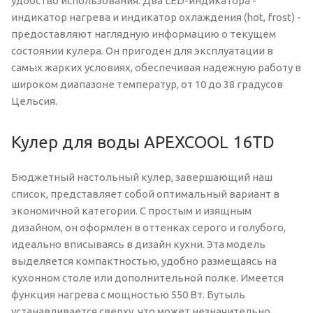
удобство использования. Два LED-индикатора -
индикатор нагрева и индикатор охлаждения (hot, frost) -
предоставляют наглядную информацию о текущем
состоянии кулера. Он пригоден для эксплуатации в
самых жарких условиях, обеспечивая надежную работу в
широком диапазоне температур, от 10 до 38 градусов
Цельсия.
Кулер для воды APEXCOOL 16TD
Бюджетный настольный кулер, завершающий наш
список, представляет собой оптимальный вариант в
экономичной категории. С простым и изящным
дизайном, он оформлен в оттенках серого и голубого,
идеально вписываясь в дизайн кухни. Эта модель
выделяется компактностью, удобно размещаясь на
кухонном столе или дополнительной полке. Имеется
функция нагрева с мощностью 550 Вт. Бутыль
устанавливается сверху, что может незначительно