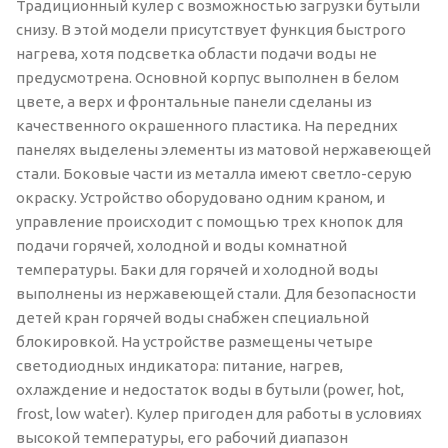
Традиционный кулер с возможностью загрузки бутыли
снизу. В этой модели присутствует функция быстрого
нагрева, хотя подсветка области подачи воды не
предусмотрена. Основной корпус выполнен в белом
цвете, а верх и фронтальные панели сделаны из
качественного окрашенного пластика. На передних
панелях выделены элементы из матовой нержавеющей
стали. Боковые части из металла имеют светло-серую
окраску. Устройство оборудовано одним краном, и
управление происходит с помощью трех кнопок для
подачи горячей, холодной и воды комнатной
температуры. Баки для горячей и холодной воды
выполнены из нержавеющей стали. Для безопасности
детей кран горячей воды снабжен специальной
блокировкой. На устройстве размещены четыре
светодиодных индикатора: питание, нагрев,
охлаждение и недостаток воды в бутыли (power, hot,
frost, low water). Кулер пригоден для работы в условиях
высокой температуры, его рабочий диапазон