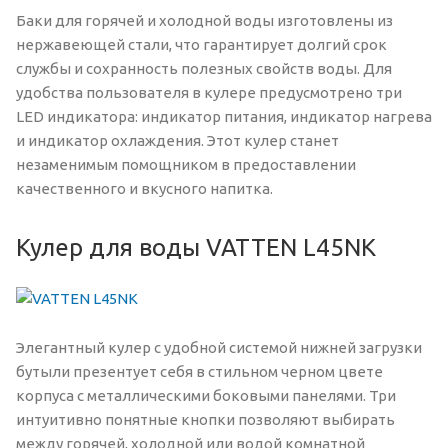
Баки для горячей и холодной воды изготовлены из
нержавеющей стали, что гарантирует долгий срок
службы и сохранность полезных свойств воды. Для
удобства пользователя в кулере предусмотрено три
LED индикатора: индикатор питания, индикатор нагрева
и индикатор охлаждения. Этот кулер станет
незаменимым помощником в предоставлении
качественного и вкусного напитка.
Кулер для воды VATTEN L45NK
Элегантный кулер с удобной системой нижней загрузки
бутыли презентует себя в стильном черном цвете
корпуса с металлическими боковыми панелями. Три
интуитивно понятные кнопки позволяют выбирать
между горячей, холодной или водой комнатной