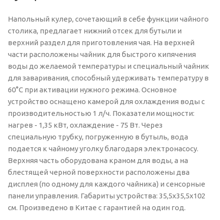
Напольный кулер, сочетающий в себе функции чайного
столика, предлагает нижний отсек для бутыли и
верхний раздел для приготовления чая. На верхней
части расположены чайник для быстрого кипячения
воды до желаемой температуры и специальный чайник
для заваривания, способный удерживать температуру в
60°C при активации нужного режима. Основное
устройство оснащено камерой для охлаждения воды с
производительностью 1 л/ч. Показатели мощности:
нагрев - 1,35 кВт, охлаждение - 75 Вт. Через
специальную трубку, погруженную в бутыль, вода
подается к чайному уголку благодаря электронасосу.
Верхняя часть оборудована краном для воды, а на
блестящей черной поверхности расположены два
дисплея (по одному для каждого чайника) и сенсорные
панели управления. Габариты устройства: 35,5x35,5x102
см. Произведено в Китае с гарантией на один год.