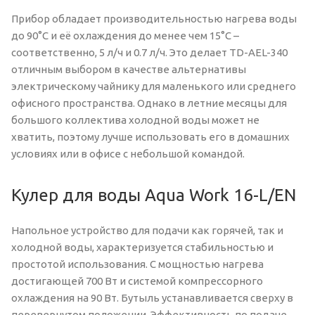
Прибор обладает производительностью нагрева воды
до 90°С и её охлаждения до менее чем 15°C –
соответственно, 5 л/ч и 0.7 л/ч. Это делает TD-AEL-340
отличным выбором в качестве альтернативы
электрическому чайнику для маленького или среднего
офисного пространства. Однако в летние месяцы для
большого коллектива холодной воды может не
хватить, поэтому лучше использовать его в домашних
условиях или в офисе с небольшой командой.
Кулер для воды Aqua Work 16-L/EN
Напольное устройство для подачи как горячей, так и
холодной воды, характеризуется стабильностью и
простотой использования. С мощностью нагрева
достигающей 700 Вт и системой компрессорного
охлаждения на 90 Вт. Бутыль устанавливается сверху в
перевернутом положении. Эффективность по подаче