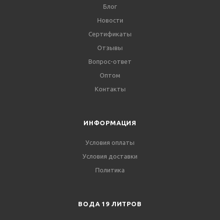
Блог
Новости
Сертификаты
Отзывы
Вопрос-ответ
Оптом
Контакты
ИНФОРМАЦИЯ
Условия оплаты
Условия доставки
Политика
ВОДА 19 ЛИТРОВ