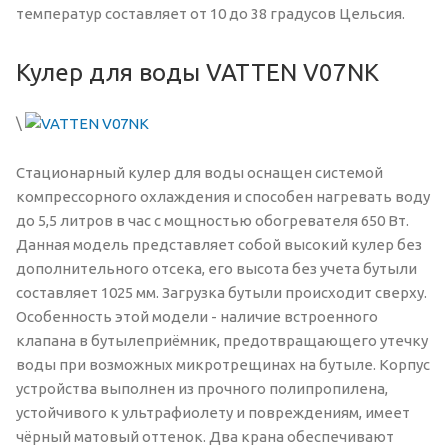
температур составляет от 10 до 38 градусов Цельсия.
Кулер для воды VATTEN V07NK
\
Стационарный кулер для воды оснащен системой
компрессорного охлаждения и способен нагревать воду
до 5,5 литров в час с мощностью обогревателя 650 Вт.
Данная модель представляет собой высокий кулер без
дополнительного отсека, его высота без учета бутыли
составляет 1025 мм. Загрузка бутыли происходит сверху.
Особенность этой модели - наличие встроенного
клапана в бутылеприёмник, предотвращающего утечку
воды при возможных микротрещинах на бутыле. Корпус
устройства выполнен из прочного полипропилена,
устойчивого к ультрафиолету и повреждениям, имеет
чёрный матовый оттенок. Два крана обеспечивают