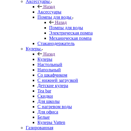
Аксессуары
Назад
Аксессуары
Помпы для воды
Назад
Помпы для воды
Электрическая помпа
Механическая помпа
Стаканодержатель
Кулеры
Назад
Кулеры
Настольный
Напольный
Со шкафчиком
С нижней загрузкой
Детские кулера
Tea bar
Скидки
Для школы
С нагревом воды
Для офиса
Белые
Кулеры Vatten
Газированная