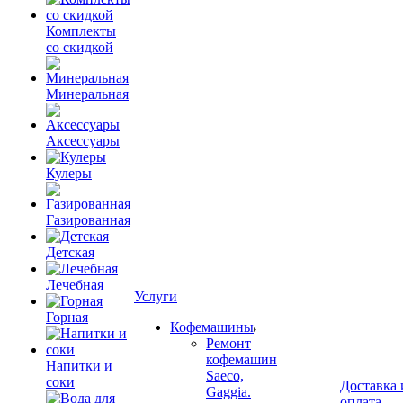
Комплекты
со скидкой
Минеральная
Аксессуары
Кулеры
Газированная
Детская
Лечебная
Услуги
Горная
Кофемашины
Ремонт
кофемашин
Напитки и
Saeco,
соки
Доставка 
Gaggia.
оплата