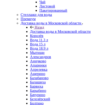
Чай
Листовой
Пакетированный
Стеллажи для воды
Премиум
Доставка воды в Московской области
Назад
Доставка воды в Московской области
Королёв
Вода 11.3 л
Вода 15 л
Вода 18.9 л
Мытищи
Александров
Аничково
Апаринки
Апрелевка
Ащерино
Балабаново
Балашиха
Барвиха
Барыбино
Бачурино
Белозёрский
Болтино