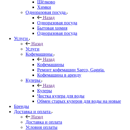
Щёлково
Химки
Одноразовая посуда
Назад
Одноразовая посуда
Бытовая химия
Одноразовая посуда
Услуги
Назад
Услуги
Кофемашины
Назад
Кофемашины
Ремонт кофемашин Saeco, Gaggia.
Кофемашина в аренду
Кулеры
Назад
Кулеры
Чистка кулера для воды
Обмен старых кулеров для воды на новые
Бренды
Доставка и оплата
Назад
Доставка и оплата
Условия оплаты