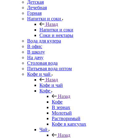
Детская
Лечебная
Горная
Напитки и соки
Назад
Напитки и соки
Соки и нектары
Вода для кулера
В офис
В школу
На дачу
Столовая вода
Питьевая вода оптом
Кофе и чай
Назад
Кофе и чай
Кофе
Назад
Кофе
В зернах
Молотый
Растворимый
Кофе в капсулах
Чай
Назад