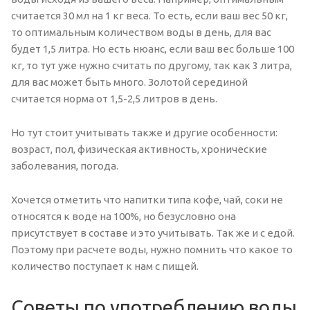
считается 30 мл на 1 кг веса. То есть, если ваш вес 50 кг,
то оптимальным количеством воды в день, для вас
будет 1,5 литра. Но есть нюанс, если ваш вес больше 100
кг, то тут уже нужно считать по другому, так как 3 литра,
для вас может быть много. Золотой серединой
считается норма от 1,5-2,5 литров в день.
Но тут стоит учитывать также и другие особенности:
возраст, пол, физическая активность, хронические
заболевания, погода.
Хочется отметить что напитки типа кофе, чай, соки не
относятся к воде на 100%, но безусловно она
присутствует в составе и это учитывать. Так же и с едой.
Поэтому при расчете воды, нужно помнить что какое то
количество поступает к нам с пищей.
Советы по употреблению воды