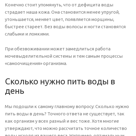
Конечно стоит упомянуть, что от дефицита воды
страдает наша кожа. Она становится менее упругой,
утоньшается, меняет цвет, появляется морщины,
быстрее стареет. Без воды волосы и ногти становятся
слабыми и ломкими.
При обезвоживании может замедлиться работа
мочевыделительной системы и тем самым процессы
«самоочищения» организма.
Сколько нужно пить воды в
день
Мы подошли к самому главному вопросу: Сколько нужно
пить воды в день? Точного ответа не существует, так
как организм у всех разный и вес тоже. Хотя многие
утверждают, что можно рассчитать точное количество
воды исходя из вашего веса. Например, оптимальным