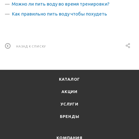
Можно ли пить воду во время тренировки?
Как правильно пить воду чтобы похудеть
НАЗАД К СПИСКУ
КАТАЛОГ
АКЦИИ
УСЛУГИ
БРЕНДЫ
КОМПАНИЯ