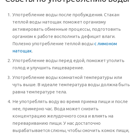
Употребление воды после пробуждения. Стакан
теплой воды натощак поможет организму
активировать обменные процессы, подготовить
организм к работе восполнить дефицит влаги.
Полезно употребление теплой воды
с лимоном
натощак
.
Употребление воды перед едой, поможет утолить
голод и улучшить пищеварение.
Употребление воды комнатной температуры или
чуть выше. В идеале температура воды должна быть
равна температуре тела.
Не употреблять воду во время приема пищи и после
нее, примерно час. Вода может снизить
концентрацию желудочного сока и влиять на
перевариванию пищи. У нас достаточно
вырабатывается слюны, чтобы смочить комок пищи,