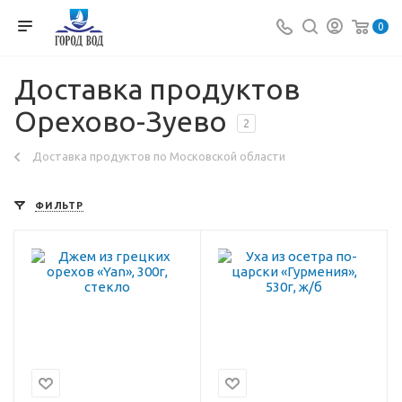
0
Доставка продуктов
Орехово-Зуево
2
Доставка продуктов по Московской области
ФИЛЬТР