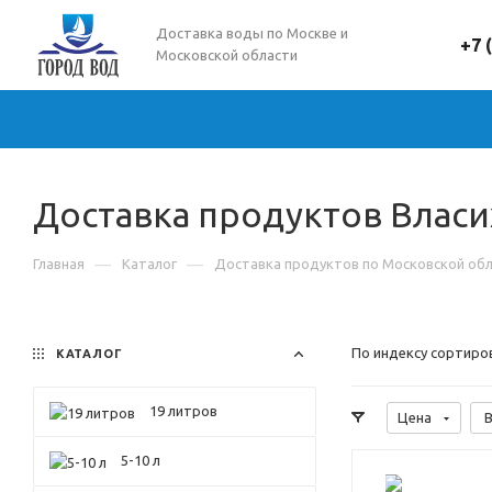
Доставка воды по Москве и
+7 
Московской области
Доставка продуктов Власи
—
—
Главная
Каталог
Доставка продуктов по Московской об
По индексу сортиро
КАТАЛОГ
19 литров
Цена
В
5-10 л