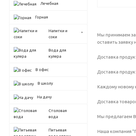
Лечебная
Горная
Напитки и
Мы принимаем за
соки
оставить заявку н
Вода для
кулера
Доставка продукт
В офис
Доставка продукт
В школу
Каждому новому к
На дачу
Доставка товаров
Столовая
Мы предлагаем В
вода
Питьевая
Наша компания "Г