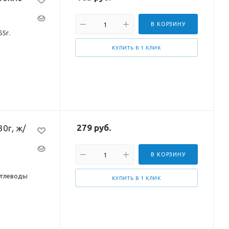
В КОРЗИНУ
55г.
КУПИТЬ В 1 КЛИК
279
руб.
30г, ж/
В КОРЗИНУ
 углеводы
КУПИТЬ В 1 КЛИК