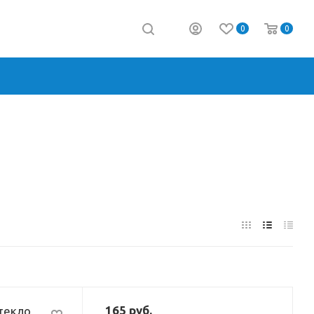
0
0
165
руб.
стекло