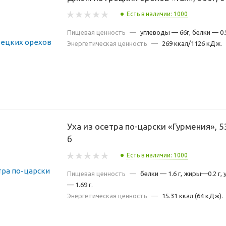
Есть в наличии: 1000
Пищевая ценность
—
углеводы — 66г, белки — 0.
Энергетическая ценность
—
269 ккал/1126 кДж.
Уха из осетра по-царски «Гурмения», 5
б
Есть в наличии: 1000
Пищевая ценность
—
белки — 1.6 г, жиры—0.2 г,
— 1.69 г.
Энергетическая ценность
—
15.31 ккал (64 кДж).