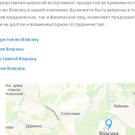
редставлен широкий ассортимент продуктов из Армении кото
 во Власиху в нашей компании, Вы можете быть уверены в том
ля юридических, так и физических лиц, позволяет предложит
я на долгое и взаимовыгодное сотрудничество.
уктов во Власиху
ов Власиха
ставкой Власиха
дом Власиха