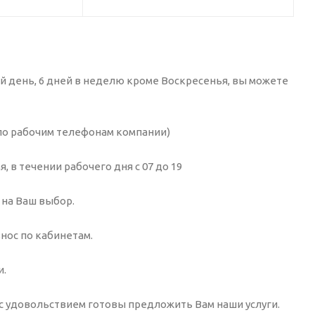
й день, 6 дней в неделю кроме Воскресенья, вы можете
в по рабочим телефонам компании)
 в течении рабочего дня с 07 до 19
 на Ваш выбор.
знос по кабинетам.
и.
 с удовольствием готовы предложить Вам наши услуги.