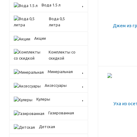
Вода 1.5 л
Вода 0,5
литра
Акции
Комплекты со
скидкой
Минеральная
Аксессуары
Кулеры
Газированная
Детская