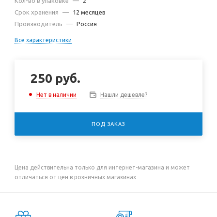
Кол-во в упаковке
—
2
Срок хранения
—
12 месяцев
Производитель
—
Россия
Все характеристики
250
руб.
Нашли дешевле?
Нет в наличии
ПОД ЗАКАЗ
Цена действительна только для интернет-магазина и может
отличаться от цен в розничных магазинах