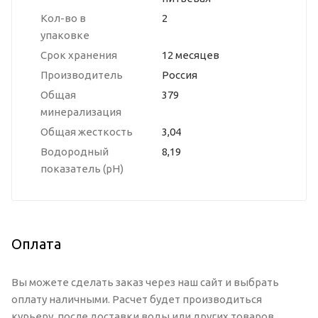
Кол-во в
2
упаковке
Срок хранения
12 месяцев
Производитель
Россия
Общая
379
минерализация
Общая жесткость
3,04
Водородный
8,19
показатель (рН)
Оплата
Вы можете сделать заказ через наш сайт и выбрать
оплату наличными. Расчет будет производиться
курьеру, после доставки воды или других товаров,