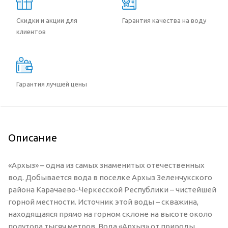
Скидки и акции для
Гарантия качества на воду
клиентов
Гарантия лучшей цены
Описание
«Архыз» – одна из самых знаменитых отечественных
вод. Добывается вода в поселке Архыз Зеленчукского
района Карачаево-Черкесской Республики – чистейшей
горной местности. Источник этой воды – скважина,
находящаяся прямо на горном склоне на высоте около
полутора тысяч метров. Вода «Архыз» от природы