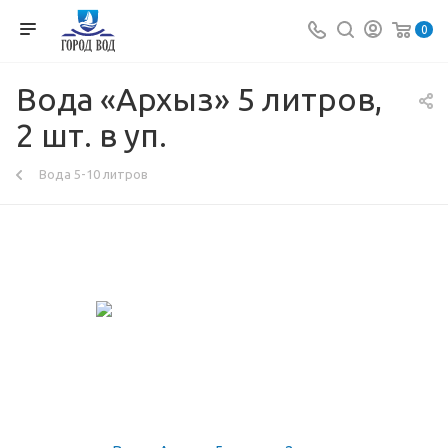
0
Вода «Архыз» 5 литров,
2 шт. в уп.
Вода 5-10 литров