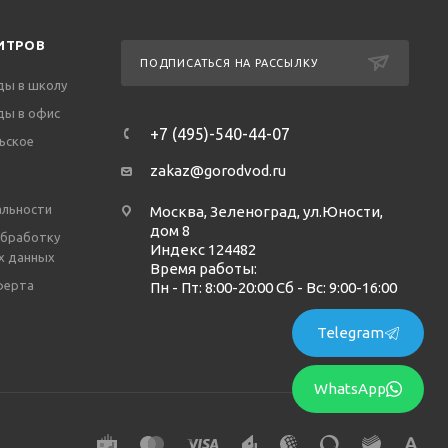
ИТРОВ
ПОДПИСАТЬСЯ НА РАССЫЛКУ
ды в школу
ды в офис
+7 (495)-540-44-07
ьское
zakaz@gorodvod.ru
льности
Москва, Зеленоград, ул.Юности,
дом 8
обработку
Индекс 124482
х данных
Время работы:
ферта
Пн - Пт: 8:00-20:00 Сб - Вс: 9:00-16:00
Telegram
WhatsApp