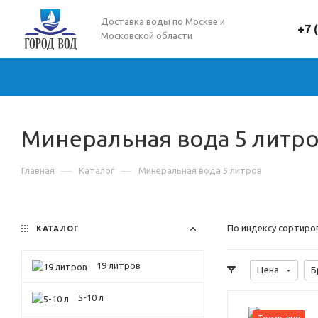
Доставка воды по Москве и
+7 
Московской области
Минеральная вода 5 литр
—
—
Главная
Каталог
Минеральная вода 5 литров
По индексу сортиро
КАТАЛОГ
19 литров
Цена
Б
5-10 л