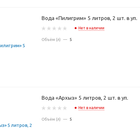
Вода «Пилигрим» 5 литров, 2 шт. в уп.
Нет в наличии
Объём (л)
—
5
Вода «Архыз» 5 литров, 2 шт. в уп.
Нет в наличии
Объём (л)
—
5