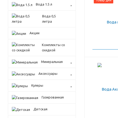
Товар дня
Вода 1.5 л
Вода 0,5
литра
Акции
Комплекты со
скидкой
Минеральная
Аксессуары
Кулеры
Газированная
Детская