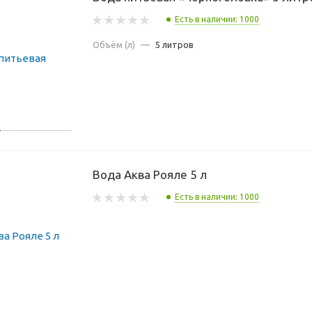
Есть в наличии: 1000
Объём (л)
—
5 литров
Вода Аква Рояле 5 л
Есть в наличии: 1000