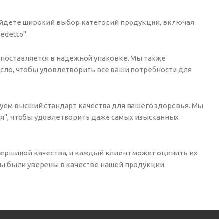
айдете широкий выбор категорий продукции, включая
edetto".
 поставляется в надежной упаковке. Мы также
асло, чтобы удовлетворить все ваши потребности для
руем высший стандарт качества для вашего здоровья. Мы
ая", чтобы удовлетворить даже самых изысканных
ершиной качества, и каждый клиент может оценить их
ы были уверены в качестве нашей продукции.