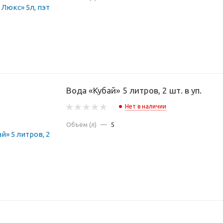
Вода «Кубай» 5 литров, 2 шт. в уп.
Нет в наличии
Объём (л)
—
5