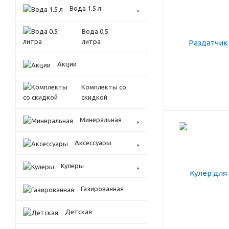
Вода 1.5 л
Вода 0,5
литра
Акции
Комплекты со
скидкой
Минеральная
Аксессуары
Кулеры
Газированная
Детская