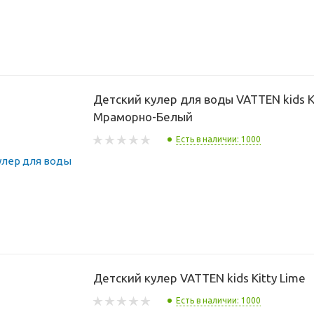
Детский кулер для воды VATTEN kids K
Мраморно-Белый
Есть в наличии: 1000
Детский кулер VATTEN kids Kitty Lime
Есть в наличии: 1000