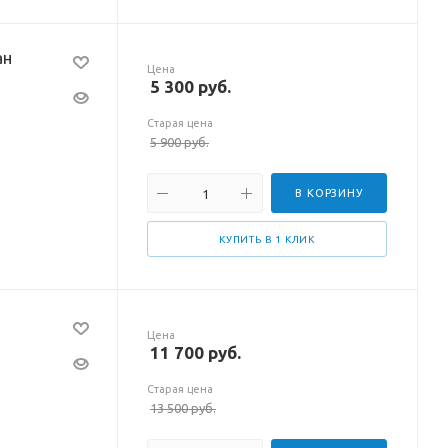
ан
Цена
5 300
руб.
Старая цена
5 900
руб.
В КОРЗИНУ
КУПИТЬ В 1 КЛИК
Цена
11 700
руб.
Старая цена
13 500
руб.