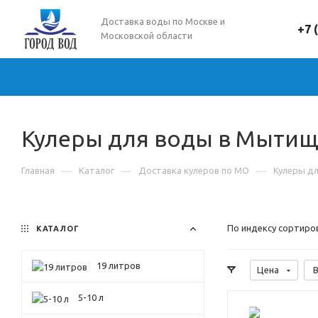
Доставка воды по Москве и
+7 
Московской области
Кулеры для воды в Мыти
—
—
—
Главная
Каталог
Доставка кулеров по МО
Кулеры д
По индексу сортиро
КАТАЛОГ
19 литров
Цена
В
5-10 л