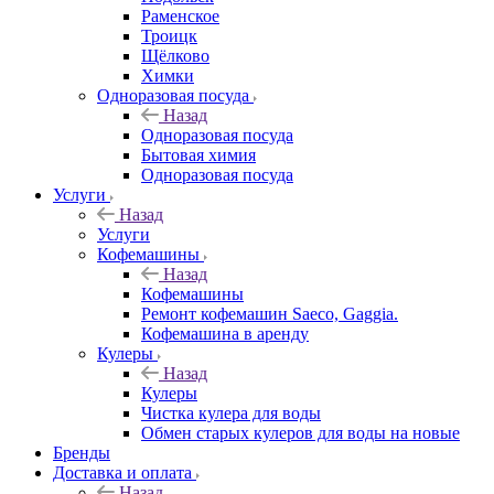
Раменское
Троицк
Щёлково
Химки
Одноразовая посуда
Назад
Одноразовая посуда
Бытовая химия
Одноразовая посуда
Услуги
Назад
Услуги
Кофемашины
Назад
Кофемашины
Ремонт кофемашин Saeco, Gaggia.
Кофемашина в аренду
Кулеры
Назад
Кулеры
Чистка кулера для воды
Обмен старых кулеров для воды на новые
Бренды
Доставка и оплата
Назад