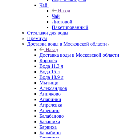
Чай
Назад
Чай
Листовой
Пакетированный
Стеллажи для воды
Премиум
Доставка воды в Московской области
Назад
Доставка воды в Московской области
Королёв
Вода 11.3 л
Вода 15 л
Вода 18.9 л
Мытищи
Александров
Аничково
Апаринки
Апрелевка
Ащерино
Балабаново
Балашиха
Барвиха
Барыбино