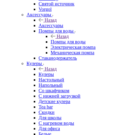
Святой источник
Vorgol
Аксессуары
Назад
Аксессуары
Помпы для воды
Назад
Помпы для воды
Электрическая помпа
Механическая помпа
Стаканодержатель
Кулеры
Назад
Кулеры
Настольный
Напольный
Со шкафчиком
С нижней загрузкой
Детские кулера
Tea bar
Скидки
Для школы
С нагревом воды
Для офиса
Белые