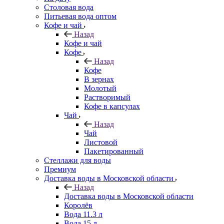
Столовая вода
Питьевая вода оптом
Кофе и чай
Назад
Кофе и чай
Кофе
Назад
Кофе
В зернах
Молотый
Растворимый
Кофе в капсулах
Чай
Назад
Чай
Листовой
Пакетированный
Стеллажи для воды
Премиум
Доставка воды в Московской области
Назад
Доставка воды в Московской области
Королёв
Вода 11.3 л
Вода 15 л