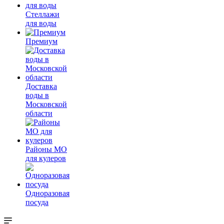
Стеллажи
для воды
Премиум
Доставка
воды в
Московской
области
Районы МО
для кулеров
Одноразовая
посуда