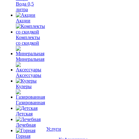
Вода 0,5
литра
Акции
Комплекты
со скидкой
Минеральная
Аксессуары
Кулеры
Газированная
Детская
Лечебная
Услуги
Горная