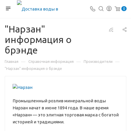
0
"Нарзан"
информация о
брэнде
—
—
—
Главная
Справочная информация
Производители
"Нарзан" информация о брэнде
Промышленный розлив минеральной воды
Нарзан начат в июне 1894 года. В наше время
«Нарзан» — это элитная торговая марка с богатой
историей и традициями.