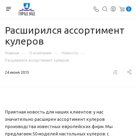
0
Расширился ассортимент
кулеров
—
—
—
Главная
О компании
Новости
Расширился ассортимент кулеров
24 июня 2015
Приятная новость для наших клиентов: у нас
значительно расширен ассортимент кулеров
производства известных европейских фирм. Мы
предлагаем 50 моделей настольных кулеров: с