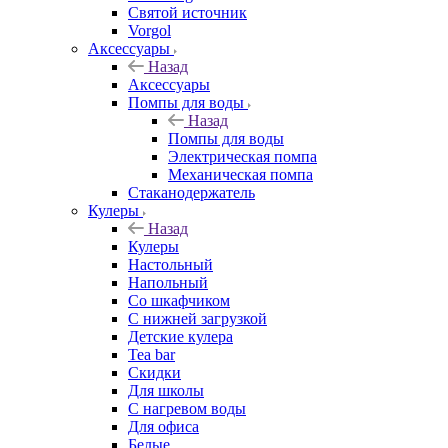
Святой источник
Vorgol
Аксессуары
Назад
Аксессуары
Помпы для воды
Назад
Помпы для воды
Электрическая помпа
Механическая помпа
Стаканодержатель
Кулеры
Назад
Кулеры
Настольный
Напольный
Со шкафчиком
С нижней загрузкой
Детские кулера
Tea bar
Скидки
Для школы
С нагревом воды
Для офиса
Белые