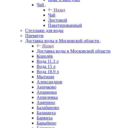
Чай
Назад
Чай
Листовой
Пакетированный
Стеллажи для воды
Премиум
Доставка воды в Московской области
Назад
Доставка воды в Московской области
Королёв
Вода 11.3 л
Вода 15 л
Вода 18.9 л
Мытищи
Александров
Аничково
Апаринки
Апрелевка
Ащерино
Балабаново
Балашиха
Барвиха
Барыбино