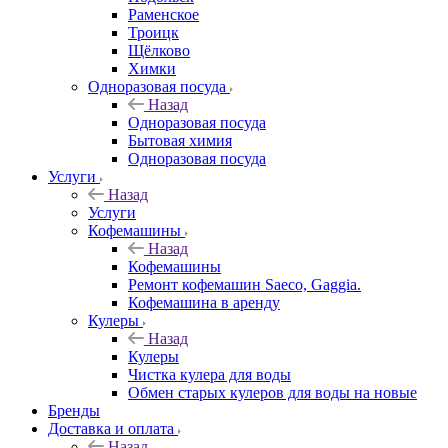
Раменское
Троицк
Щёлково
Химки
Одноразовая посуда
Назад
Одноразовая посуда
Бытовая химия
Одноразовая посуда
Услуги
Назад
Услуги
Кофемашины
Назад
Кофемашины
Ремонт кофемашин Saeco, Gaggia.
Кофемашина в аренду
Кулеры
Назад
Кулеры
Чистка кулера для воды
Обмен старых кулеров для воды на новые
Бренды
Доставка и оплата
Назад