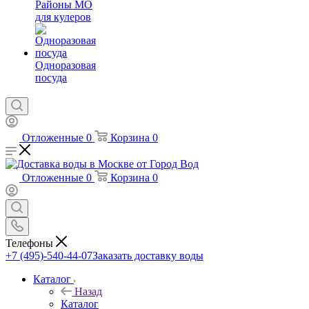
Районы МО
для кулеров
Одноразовая
посуда
Отложенные
0
Корзина
0
Отложенные
0
Корзина
0
Телефоны
+7 (495)-540-44-07
Заказать доставку воды
Каталог
Назад
Каталог