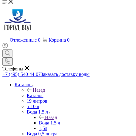
Отложенные
0
Корзина
0
Телефоны
+7 (495)-540-44-07
Заказать доставку воды
Каталог
Назад
Каталог
19 литров
5-10 л
Вода 1.5 л
Назад
Вода 1.5 л
1,5л
Вода 0,5 литра