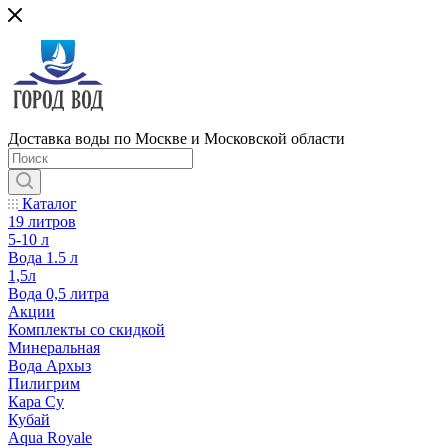
Доставка воды по Москве и Московской области
Каталог
19 литров
5-10 л
Вода 1.5 л
1,5л
Вода 0,5 литра
Акции
Комплекты со скидкой
Минеральная
Вода Архыз
Пилигрим
Кара Су
Кубай
Aqua Royale