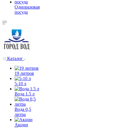
Одноразовая
посуда
Каталог
19 литров
5-10 л
Вода 1.5 л
Вода 0,5
литра
Акции