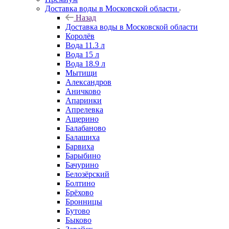
Доставка воды в Московской области
Назад
Доставка воды в Московской области
Королёв
Вода 11.3 л
Вода 15 л
Вода 18.9 л
Мытищи
Александров
Аничково
Апаринки
Апрелевка
Ащерино
Балабаново
Балашиха
Барвиха
Барыбино
Бачурино
Белозёрский
Болтино
Брёхово
Бронницы
Бутово
Быково