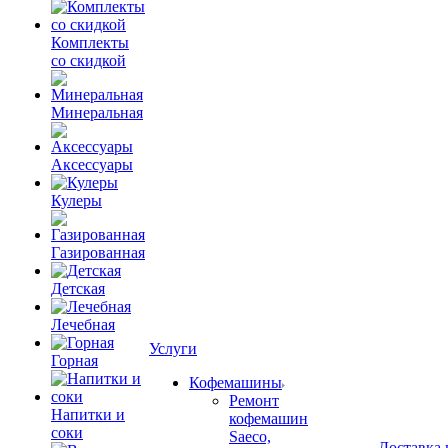
Комплекты
со скидкой
Минеральная
Аксессуары
Кулеры
Газированная
Детская
Лечебная
Услуги
Горная
Кофемашины
Ремонт
Напитки и
кофемашин
соки
Saeco,
Доставка 