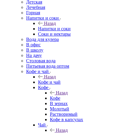
Детская
Лечебная
Горная
Напитки и соки
Назад
Напитки и соки
Соки и нектары
Вода для кулера
В офис
В школу
На дачу
Столовая вода
Питьевая вода оптом
Кофе и чай
Назад
Кофе и чай
Кофе
Назад
Кофе
В зернах
Молотый
Растворимый
Кофе в капсулах
Чай
Назад