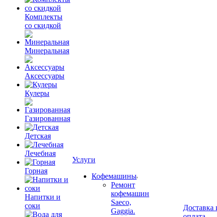
Комплекты
со скидкой
Минеральная
Аксессуары
Кулеры
Газированная
Детская
Лечебная
Услуги
Горная
Кофемашины
Ремонт
кофемашин
Напитки и
Saeco,
соки
Доставка 
Gaggia.
оплата