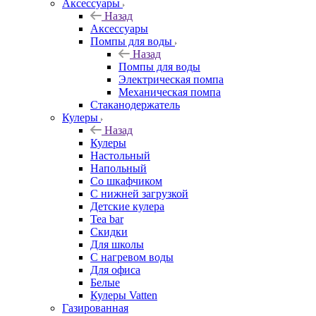
Аксессуары
Назад
Аксессуары
Помпы для воды
Назад
Помпы для воды
Электрическая помпа
Механическая помпа
Стаканодержатель
Кулеры
Назад
Кулеры
Настольный
Напольный
Со шкафчиком
С нижней загрузкой
Детские кулера
Tea bar
Скидки
Для школы
С нагревом воды
Для офиса
Белые
Кулеры Vatten
Газированная