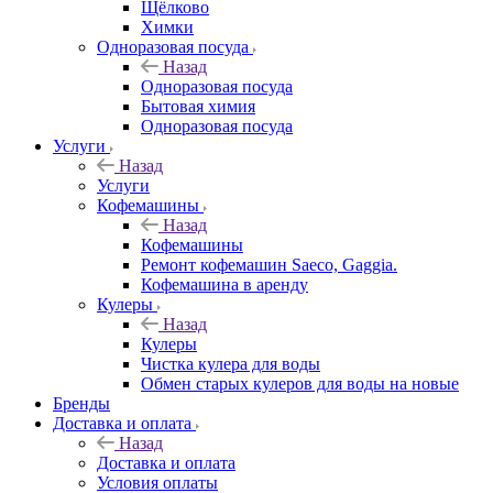
Щёлково
Химки
Одноразовая посуда
Назад
Одноразовая посуда
Бытовая химия
Одноразовая посуда
Услуги
Назад
Услуги
Кофемашины
Назад
Кофемашины
Ремонт кофемашин Saeco, Gaggia.
Кофемашина в аренду
Кулеры
Назад
Кулеры
Чистка кулера для воды
Обмен старых кулеров для воды на новые
Бренды
Доставка и оплата
Назад
Доставка и оплата
Условия оплаты