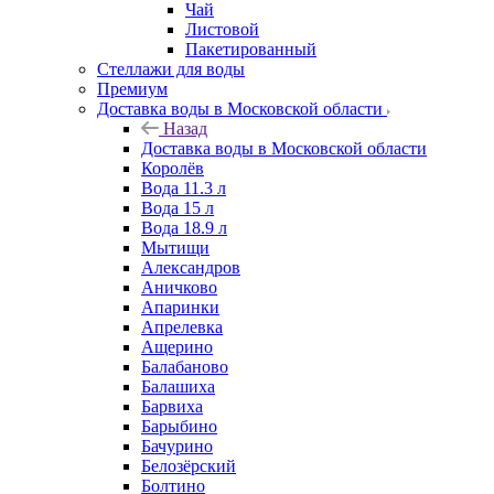
Чай
Листовой
Пакетированный
Стеллажи для воды
Премиум
Доставка воды в Московской области
Назад
Доставка воды в Московской области
Королёв
Вода 11.3 л
Вода 15 л
Вода 18.9 л
Мытищи
Александров
Аничково
Апаринки
Апрелевка
Ащерино
Балабаново
Балашиха
Барвиха
Барыбино
Бачурино
Белозёрский
Болтино