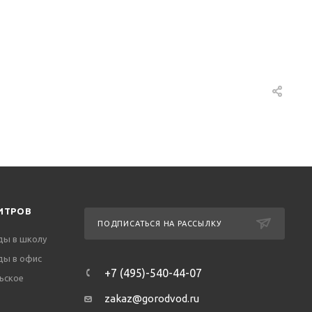
ИТРОВ
ПОДПИСАТЬСЯ НА РАССЫЛКУ
ды в школу
ды в офис
+7 (495)-540-44-07
ьское
zakaz@gorodvod.ru