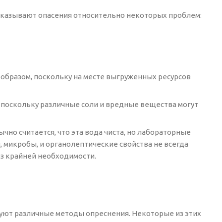
ысказывают опасения относительно некоторых проблем:
образом, поскольку на месте выгруженных ресурсов
, поскольку различные соли и вредные вещества могут
но считается, что эта вода чиста, но лабораторные
 микробы, и органолептические свойства не всегда
ез крайней необходимости.
зуют различные методы опреснения. Некоторые из этих