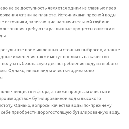
аво на ее доступность является одним из главных прав
ержания жизни на планете. Источниками пресной воды
е источники, залегающие на значительной глубине.
спользования требуются различные процессы очистки и
ды.
в результате промышленных и сточных выбросов, а также
дные изменения также могут повлиять на качество
 получать безопасную для потребления воду из любого
мы. Однако, не все виды очистки одинаково
ы.
ьных веществ и фтора, а также процессы очистки и
я производством бутилированной воды высокого
чистоту. Однако, вопросы качества воды по-прежнему
ь себе приобрести дорогостоящую бутилированную воду.