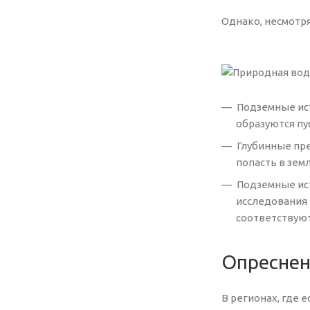
Однако, несмотр
Подземные ист
образуются пу
Глубинные пре
попасть в зем
Подземные ист
исследования 
соответствуют
Опреснен
В регионах, где 