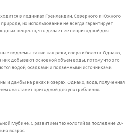
находится в ледниках Гренландии, Северного и Южного
 природе, их использование не всегда гарантирует
вредных веществ, что делает ее непригодной для
ные водоемы, такие как реки, озера и болота. Однако,
з них добывают основной объем воды, потому что это
тся водой, осадками и подземными источниками.
ы и дамбы на реках и озерах. Однако, вода, полученная
чем она станет пригодной для употребления.
ной глубине. С развитием технологий за последние 20-
ьно возрос.