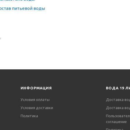
остав питьевой воды
У
ИНФОРМАЦИЯ
ВОДА 19 Л
Условия оплаты
Доставка во
Условия доставки
Доставка во
Политика
Пользовател
соглашение
Политика