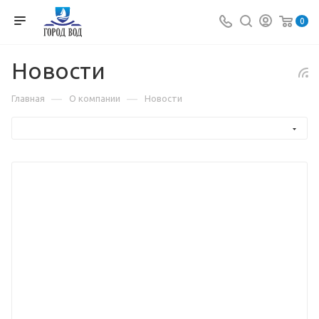
0
Новости
—
—
Главная
О компании
Новости