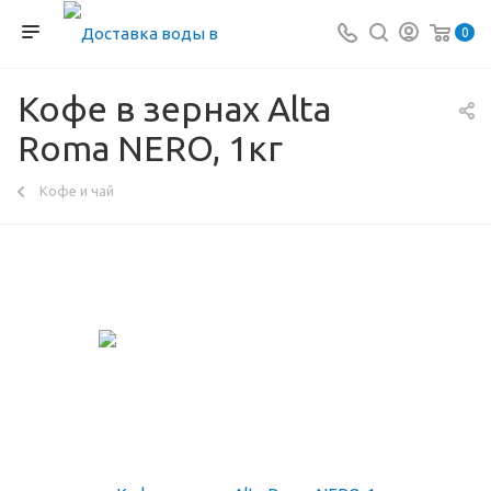
0
Кофе в зернах Alta
Roma NERO, 1кг
Кофе и чай