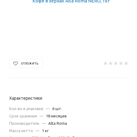
ОТЛОЖИТЬ
Характеристики
Кол-во в упаковке
—
6 шт.
Срок хранения
—
18 месяцев
Производитель
—
Alta Roma
Масса нетто
—
1 кг